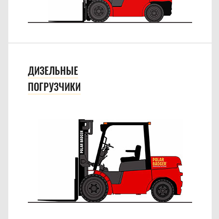
ДИЗЕЛЬНЫЕ
ПОГРУЗЧИКИ