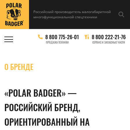
Российский производитель малогабаритной
многофункциональной спецтехники
8 800 775-26-01
8 800 222-21-76
ПРОДАЖА ТЕХНИКИ
СЕРВИС И ЗАПАСНЫЕ ЧАСТИ
О БРЕНДЕ
«POLAR BADGER» —
РОССИЙСКИЙ БРЕНД,
ОРИЕНТИРОВАННЫЙ НА