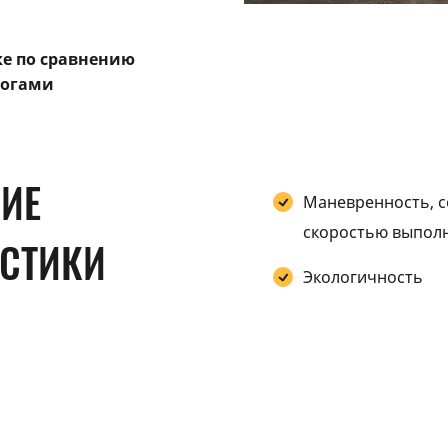
е по сравнению
логами
КИЕ
Маневренность, 
скоростью выпол
ИСТИКИ
Экологичность