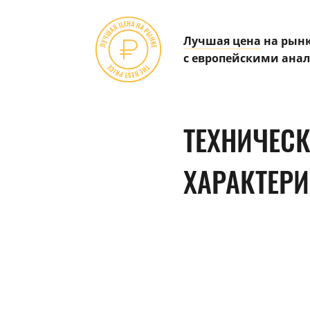
Лучшая цена
на рынк
с европейскими ана
ТЕХНИЧЕС
ХАРАКТЕР