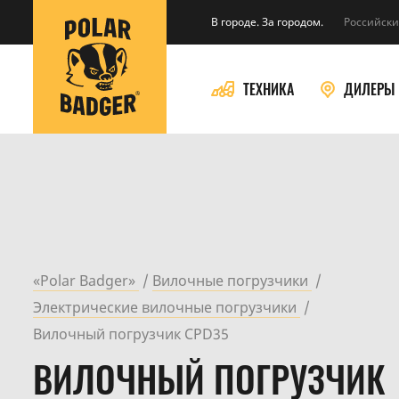
В городе. За городом.
Российски
ТЕХНИКА
ДИЛЕРЫ
«Polar Badger»
Вилочные погрузчики
Электрические вилочные погрузчики
Вилочный погрузчик CPD35
ВИЛОЧНЫЙ ПОГРУЗЧИК