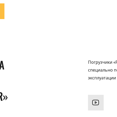
А
Погрузчики «
специально п
эксплуатации
R»