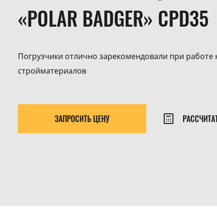
«POLAR BADGER» CPD35
Погрузчики отлично зарекомендовали при работе 
стройматериалов
ЗАПРОСИТЬ ЦЕНУ
РАССЧИТА