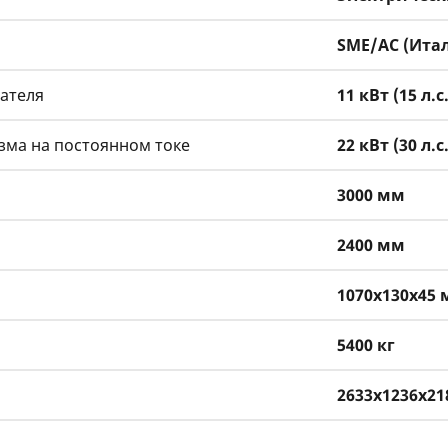
SME/АС (Ита
ателя
11 кВт (15 л.с.
зма на постоянном токе
22 кВт (30 л.с.
3000 мм
2400 мм
1070x130x45
5400 кг
2633х1236х2