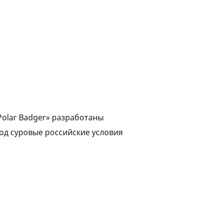
Polar Badger» разработаны
од суровые российские условия