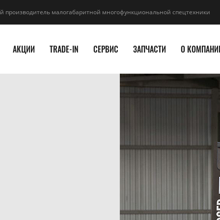
й производитель малогабаритной многофункциональной спецтехники
АКЦИИ
TRADE-IN
СЕРВИС
ЗАПЧАСТИ
О КОМПАНИ