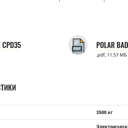
 CPD35
POLAR BAD
.pdf, 11.57 МБ
СТИКИ
3500 кг
Электричес