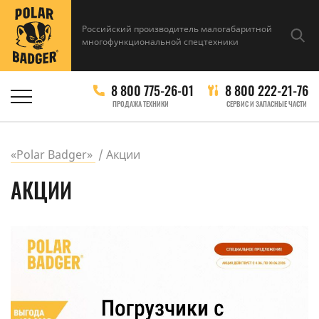
Российский производитель малогабаритной
многофункциональной спецтехники
8 800 775-26-01
8 800 222-21-76
ПРОДАЖА ТЕХНИКИ
СЕРВИС И ЗАПАСНЫЕ ЧАСТИ
«Polar Badger»
Акции
АКЦИИ