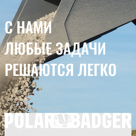
С НАМИ
ЛЮБЫЕ ЗАДАЧИ
РЕШАЮТСЯ ЛЕГКО