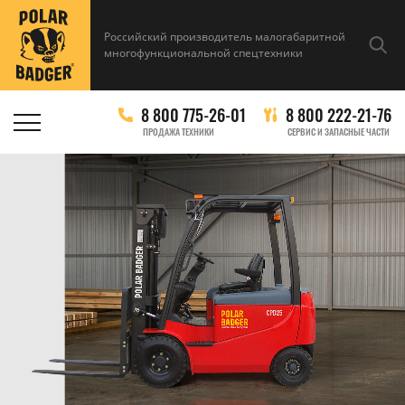
Российский производитель малогабаритной
многофункциональной спецтехники
8 800 775-26-01
8 800 222-21-76
ПРОДАЖА ТЕХНИКИ
СЕРВИС И ЗАПАСНЫЕ ЧАСТИ