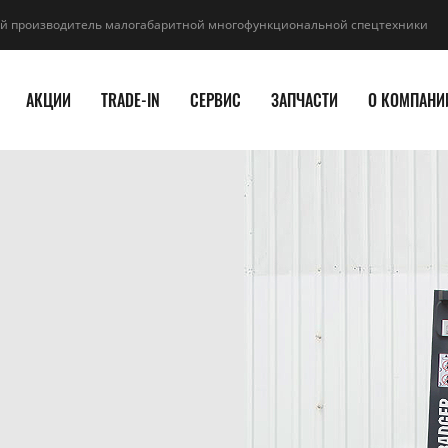
й производитель малогабаритной многофункциональной спецтехники
АКЦИИ
TRADE-IN
СЕРВИС
ЗАПЧАСТИ
О КОМПАНИ