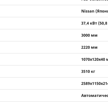
Nissan (Япон
37,4 кВт (50,8 
3000 мм
2220 мм
1070x120x40
3510 кг
2589х1150х2
Автоматиче