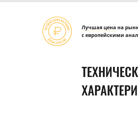
Лучшая цена
на рынк
с европейскими ана
ТЕХНИЧЕС
ХАРАКТЕР