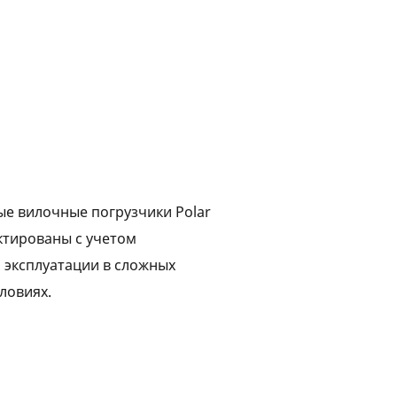
ые вилочные погрузчики Polar
ктированы с учетом
 эксплуатации в сложных
ловиях.