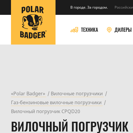
В городе. За городом.
Российски
ТЕХНИКА
ДИЛЕРЫ
«Polar Badger»
Вилочные погрузчики
Газ-бензиновые вилочные погрузчики
Вилочный погрузчик CPQD20
ВИЛОЧНЫЙ ПОГРУЗЧИК