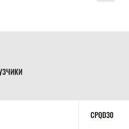
УЗЧИКИ
CPQD30