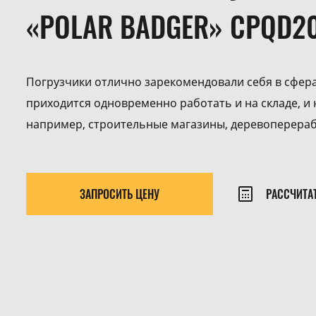
«POLAR BADGER» CPQD2
Погрузчики отлично зарекомендовали себя в сфера
приходится одновременно работать и на складе, и 
например, строительные магазины, деревоперера
ЗАПРОСИТЬ ЦЕНУ
РАССЧИТА