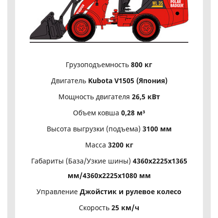
Грузоподъемность
800 кг
Двигатель
Kubota V1505 (Япония)
Мощность двигателя
26,5 кВт
Объем ковша
0,28 м³
Высота выгрузки (подъема)
3100 мм
Масса
3200 кг
Габариты (База/Узкие шины)
4360х2225х1365
мм/4360х2225х1080 мм
Управление
Джойстик и рулевое колесо
Скорость
25 км/ч