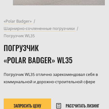
«Polar Badger»
Шарнирно-сочлененные погрузчики
Погрузчик WL35
ПОГРУЗЧИК
«POLAR BADGER» WL35
Погрузчик WL35 отлично зарекомендовал себя в
коммунальной и дорожно-строительной сфере
ЗАПРОСИТЬ ЦЕНУ
РАССЧИТАТЬ ЛИЗИНГ