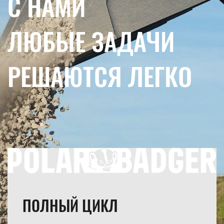
С НАМИ
ЛЮБЫЕ ЗАДАЧИ
РЕШАЮТСЯ ЛЕГКО
ПОЛНЫЙ ЦИКЛ