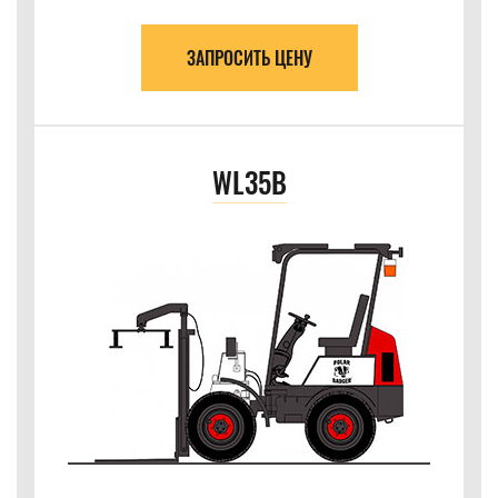
ЗАПРОСИТЬ ЦЕНУ
WL35B