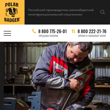
Российский производитель малогабаритной
многофункциональной спецтехники
8 800 775-26-01
8 800 222-21-76
ПРОДАЖА ТЕХНИКИ
СЕРВИС И ЗАПАСНЫЕ ЧАСТИ