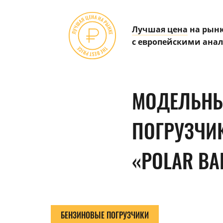
Лучшая цена
на рынк
с европейскими ана
МОДЕЛЬНЫ
ПОГРУЗЧИ
«POLAR BA
БЕНЗИНОВЫЕ ПОГРУЗЧИКИ