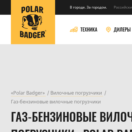
В городе. За городом.
Российски
ТЕХНИКА
ДИЛЕРЫ
«Polar Badger»
Вилочные погрузчики
Газ-бензиновые вилочные погрузчики
ГАЗ-БЕНЗИНОВЫЕ ВИЛО