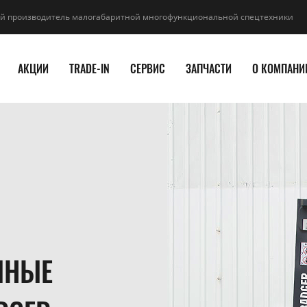
й производитель малогабаритной многофункциональной спецтехники
АКЦИИ
TRADE-IN
СЕРВИС
ЗАПЧАСТИ
О КОМПАНИ
ЧНЫЕ