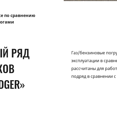
е по сравнению
логами
Й РЯД
Газ/бензиновые погр
эксплуатации в сравн
КОВ
рассчитаны для работ
подряд в сравнении с
DGER»