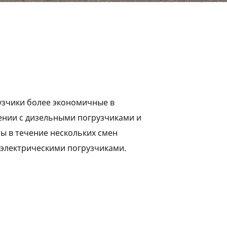
узчики более экономичные в
ении с дизельными погрузчиками и
ы в течение нескольких смен
 электрическими погрузчиками.