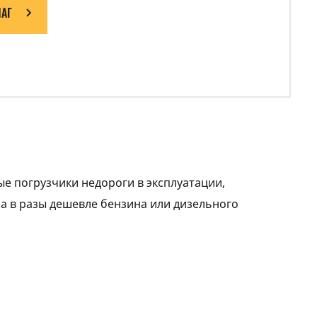
АГ
ые погрузчики недороги в эксплуатации,
за в разы дешевле бензина или дизельного