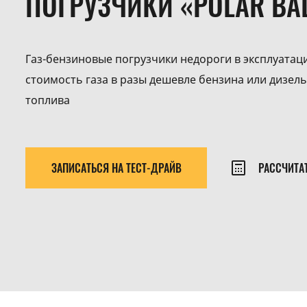
ПОГРУЗЧИКИ «POLAR BA
Газ-бензиновые погрузчики недороги в эксплуатац
стоимость газа в разы дешевле бензина или дизел
топлива
ЗАПИСАТЬСЯ НА ТЕСТ-ДРАЙВ
РАССЧИТА