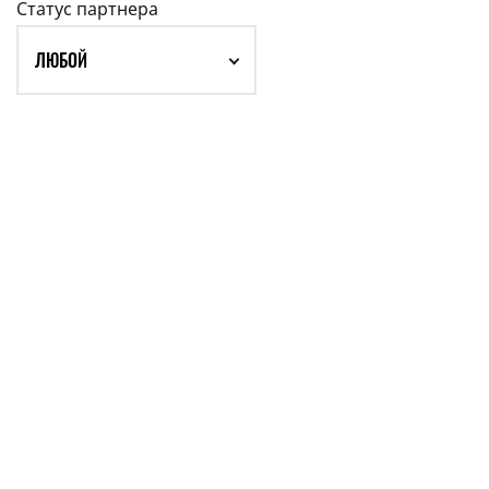
Статус партнера
ЛЮБОЙ