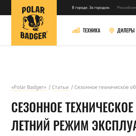
В городе. За городом.
Российски
ТЕХНИКА
ДИЛЕРЫ
«Polar Badger»
Статьи
Сезонное техническое об
СЕЗОННОЕ ТЕХНИЧЕСКОЕ
ЛЕТНИЙ РЕЖИМ ЭКСПЛУ