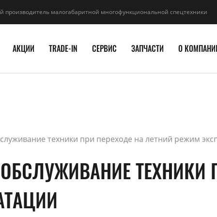
й производитель малогабаритной многофункциональной спецтехники
АКЦИИ
TRADE-IN
СЕРВИС
ЗАПЧАСТИ
О КОМПАНИ
служивание техники при переходе на летний режим экс
 ОБСЛУЖИВАНИЕ ТЕХНИКИ 
АТАЦИИ