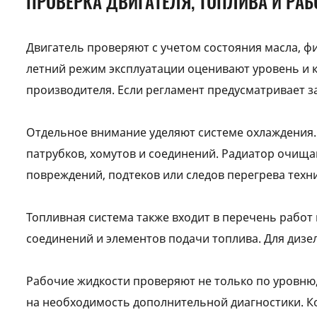
ПРОВЕРКА ДВИГАТЕЛЯ, ТОПЛИВА И РА
Двигатель проверяют с учетом состояния масла, ф
летний режим эксплуатации оценивают уровень и к
производителя. Если регламент предусматривает з
Отдельное внимание уделяют системе охлаждения.
патрубков, хомутов и соединений. Радиатор очищают
повреждений, подтеков или следов перегрева техн
Топливная система также входит в перечень работ
соединений и элементов подачи топлива. Для дизе
Рабочие жидкости проверяют не только по уровню,
на необходимость дополнительной диагностики. К