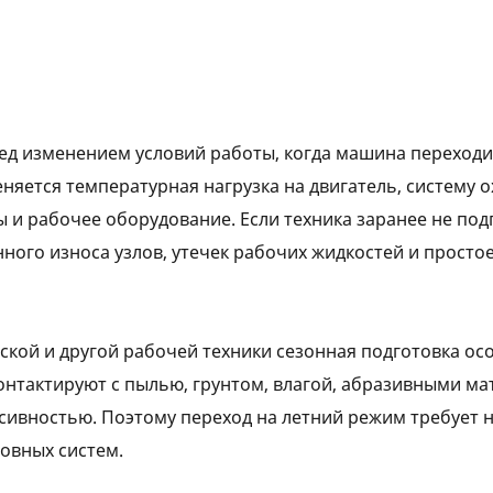
ед изменением условий работы, когда машина переходи
няется температурная нагрузка на двигатель, систему 
ы и рабочее оборудование. Если техника заранее не под
нного износа узлов, утечек рабочих жидкостей и просто
ской и другой рабочей техники сезонная подготовка ос
онтактируют с пылью, грунтом, влагой, абразивными м
нсивностью. Поэтому переход на летний режим требует 
овных систем.