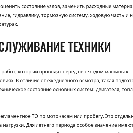
оценить состояние узлов, заменить расходные материа
ние, гидравлику, тормозную систему, ходовую часть и 
атурах.
БСЛУЖИВАНИЕ ТЕХНИКИ
 работ, который проводят перед переходом машины к
овиях. В отличие от ежедневного осмотра, такая подгот
техническое состояние основных систем: двигателя, топ
егламентное ТО по моточасам или пробегу. Это отдель
а нагрузки. Для летнего периода особое значение имею