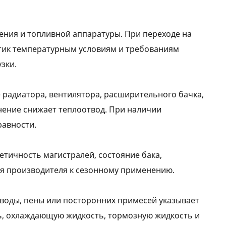
дения и топливной аппаратуры. При переходе на
стик температурным условиям и требованиям
зки.
радиатора, вентилятора, расширительного бачка,
язнение снижает теплоотвод. При наличии
равности.
тичность магистралей, состояние бака,
ия производителя к сезонному применению.
 воды, пены или посторонних примесей указывает
ь, охлаждающую жидкость, тормозную жидкость и