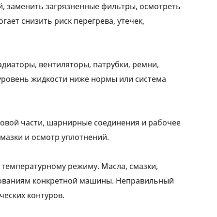
й, заменить загрязненные фильтры, осмотреть
гает снизить риск перегрева, утечек,
диаторы, вентиляторы, патрубки, ремни,
 уровень жидкости ниже нормы или система
довой части, шарнирные соединения и рабочее
смазки и осмотр уплотнений.
температурному режиму. Масла, смазки,
ебованиям конкретной машины. Неправильный
ческих контуров.