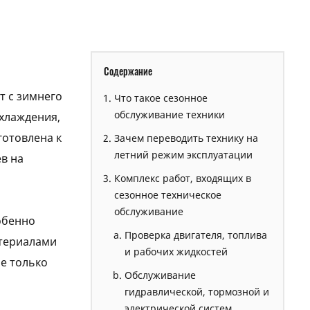
Содержание
т с зимнего
Что такое сезонное
обслуживание техники
охлаждения,
готовлена к
Зачем переводить технику на
летний режим эксплуатации
ев на
Комплекс работ, входящих в
сезонное техническое
обслуживание
обенно
Проверка двигателя, топлива
атериалами
и рабочих жидкостей
не только
Обслуживание
гидравлической, тормозной и
электрической систем