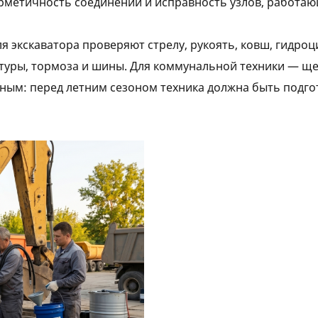
ерметичность соединений и исправность узлов, работа
я экскаватора проверяют стрелу, рукоять, ковш, гидроц
нтуры, тормоза и шины. Для коммунальной техники — ще
ным: перед летним сезоном техника должна быть подго