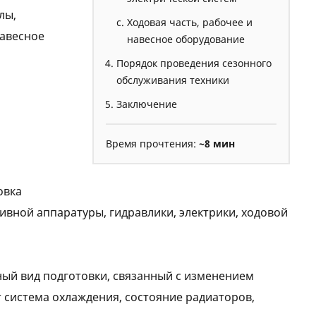
лы,
Ходовая часть, рабочее и
навесное
навесное оборудование
Порядок проведения сезонного
обслуживания техники
Заключение
Время прочтения:
~8 мин
овка
ливной аппаратуры, гидравлики, электрики, ходовой
ный вид подготовки, связанный с изменением
т система охлаждения, состояние радиаторов,