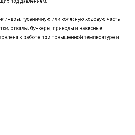
ющих под давлением.
илиндры, гусеничную или колесную ходовую часть.
тки, отвалы, бункеры, приводы и навесные
товлена к работе при повышенной температуре и