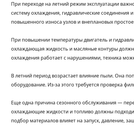
При переходе на летний режим эксплуатации важно
систему охлаждения, гидравлические соединения и
повышенного износа узлов и внеплановых простое
При повышении температуры двигатель и гидравлич
охлаждающая жидкость и масляные контуры должны
охлаждения работает с нарушениями, техника може
В летний период возрастает влияние пыли. Она по
оборудование. Из-за этого требуется проверка фи
Еще одна причина сезонного обслуживания — пере
охлаждающие жидкости и топливо должны подходи
подбор материалов влияет на запуск, давление, за