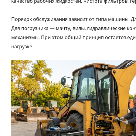
качество рабочих жидкостей, чистота фильтров, г
Порядок обслуживания зависит от типа машины. Дл
Для погрузчика — мачту, вилы, гидравлические ко
механизмы. При этом общий принцип остается еди
нагрузке.