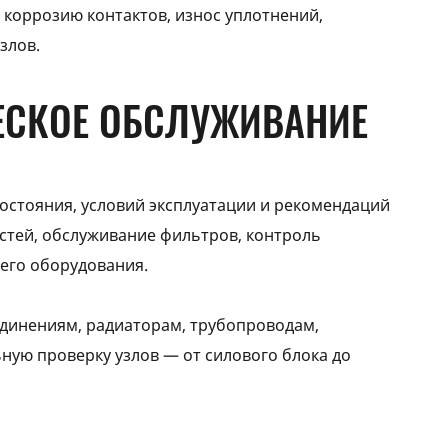
 коррозию контактов, износ уплотнений,
злов.
ЕСКОЕ ОБСЛУЖИВАНИЕ
состояния, условий эксплуатации и рекомендаций
остей, обслуживание фильтров, контроль
чего оборудования.
единениям, радиаторам, трубопроводам,
ную проверку узлов — от силового блока до