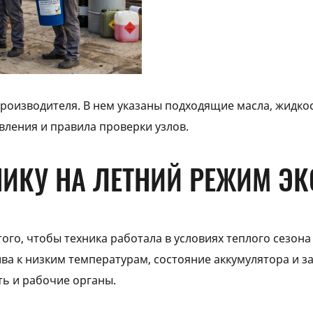
роизводителя. В нем указаны подходящие масла, жидкос
ления и правила проверки узлов.
НИКУ НА ЛЕТНИЙ РЕЖИМ Э
ого, чтобы техника работала в условиях теплого сезона
ива к низким температурам, состояние аккумулятора и з
ть и рабочие органы.