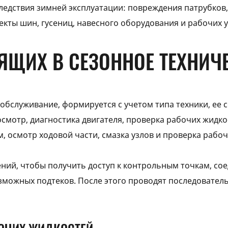
ледствия зимней эксплуатации: повреждения патрубков,
кты шин, гусениц, навесного оборудования и рабочих у
ЯЩИХ В СЕЗОННОЕ ТЕХНИЧ
обслуживание, формируется с учетом типа техники, ее 
осмотр, диагностика двигателя, проверка рабочих жидк
, осмотр ходовой части, смазка узлов и проверка рабо
ний, чтобы получить доступ к контрольным точкам, со
можных подтеков. После этого проводят последователь