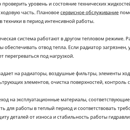
 проверить уровень и состояние технических жидкосте
 ходовую часть. Плановое
сервисное обслуживание
помо
в техники в период интенсивной работы.
еская система работают в другом тепловом режиме. Ра
 обеспечивать отвод тепла. Если радиатор загрязнен,
т перегреваться под нагрузкой.
падает на радиаторы, воздушные фильтры, элементы хо
льтрующих элементов, очистка поверхностей, контроль 
ход на эксплуатационные материалы, соответствующие 
ть для работы в теплый период и соответствовать тр
щиту деталей от износа и стабильность работы гидравли