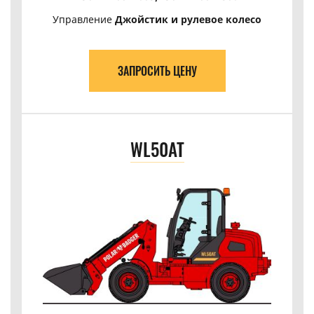
Управление
Джойстик и рулевое колесо
ЗАПРОСИТЬ ЦЕНУ
WL50AT