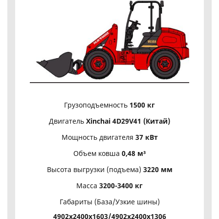
Грузоподъемность
1500 кг
Двигатель
Xinchai 4D29V41 (Китай)
Мощность двигателя
37 кВт
Объем ковша
0,48 м³
Высота выгрузки (подъема)
3220 мм
Масса
3200-3400 кг
Габариты (База/Узкие шины)
4902х2400х1603/4902х2400х1306