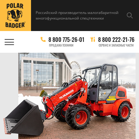
Российский производитель малогабаритной
многофункциональной спецтехники
8 800 775-26-01
8 800 222-21-76
ПРОДАЖА ТЕХНИКИ
СЕРВИС И ЗАПАСНЫЕ ЧАСТИ