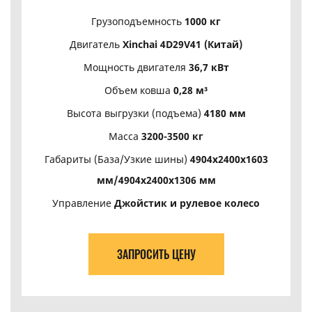
Грузоподъемность
1000 кг
Двигатель
Xinchai 4D29V41 (Китай)
Мощность двигателя
36,7 кВт
Объем ковша
0,28 м³
Высота выгрузки (подъема)
4180 мм
Масса
3200-3500 кг
Габариты (База/Узкие шины)
4904х2400х1603
мм/4904х2400х1306 мм
Управление
Джойстик и рулевое колесо
ЗАПРОСИТЬ ЦЕНУ