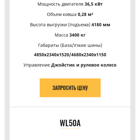
Мощность двигателя
36,5 кВт
Объем ковша
0,28 м³
Высота выгрузки (подъема)
4180 мм
Масса
3400 кг
Габариты (База/Узкие шины)
4850х2340х1520/4680х2340х1150
Управление
Джойстик и рулевое колесо
ЗАПРОСИТЬ ЦЕНУ
WL50A