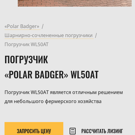
«Polar Badger»
Шарнирно-сочлененные погрузчики
Погрузчик WL50AT
ПОГРУЗЧИК
«POLAR BADGER» WL50AT
Погрузчик WL50AТ является отличным решением
для небольшого фермерского хозяйства
ЗАПРОСИТЬ ЦЕНУ
РАССЧИТАТЬ ЛИЗИНГ