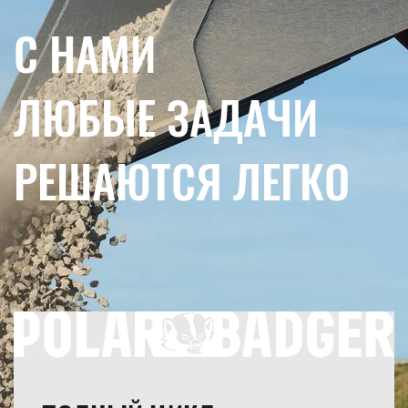
С НАМИ
ЛЮБЫЕ ЗАДАЧИ
РЕШАЮТСЯ ЛЕГКО