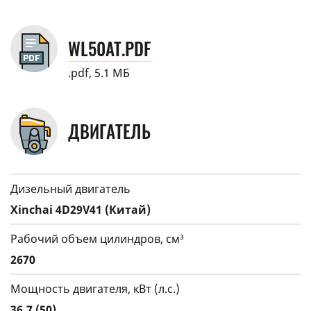
WL50AT.PDF
.pdf, 5.1 МБ
ДВИГАТЕЛЬ
Дизельный двигатель
Xinchai 4D29V41 (Китай)
Рабочий объем цилиндров, см³
2670
Мощность двигателя, кВт (л.с.)
36,7 (50)