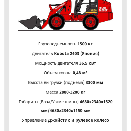
Грузоподъемность
1500 кг
Двигатель
Kubota 2403 (Япония)
Мощность двигателя
36,5 кВт
Объем ковша
0,48 м³
Высота выгрузки (подъема)
3300 мм
Масса
2880-3200 кг
Габариты (База/Узкие шины)
4680х2340х1520
мм/4680х2340х1150 мм
Управление
Джойстик и рулевое колесо