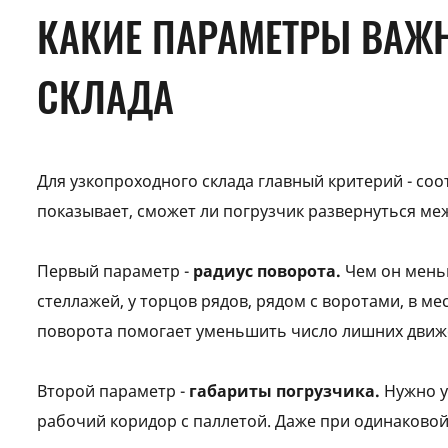
КАКИЕ ПАРАМЕТРЫ ВАЖ
СКЛАДА
Для узкопроходного склада главный критерий - со
показывает, сможет ли погрузчик развернуться меж
Первый параметр -
радиус поворота.
Чем он меньш
стеллажей, у торцов рядов, рядом с воротами, в ме
поворота помогает уменьшить число лишних движе
Второй параметр -
габариты погрузчика.
Нужно у
рабочий коридор с паллетой. Даже при одинаковой 