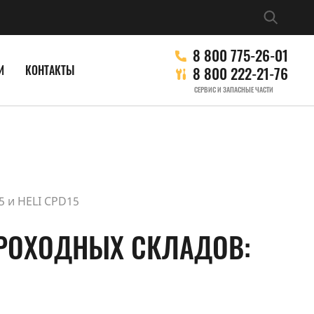
8 800 775-26-01
И
КОНТАКТЫ
8 800 222-21-76
СЕРВИС И ЗАПАСНЫЕ ЧАСТИ
5 и HELI CPD15
ПРОХОДНЫХ СКЛАДОВ: