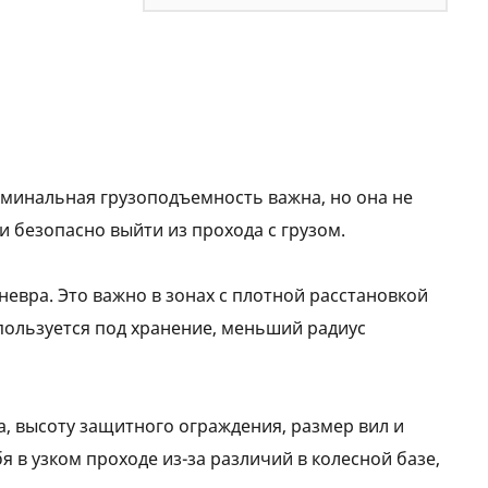
оминальная грузоподъемность важна, но она не
и безопасно выйти из прохода с грузом.
евра. Это важно в зонах с плотной расстановкой
используется под хранение, меньший радиус
, высоту защитного ограждения, размер вил и
 в узком проходе из-за различий в колесной базе,