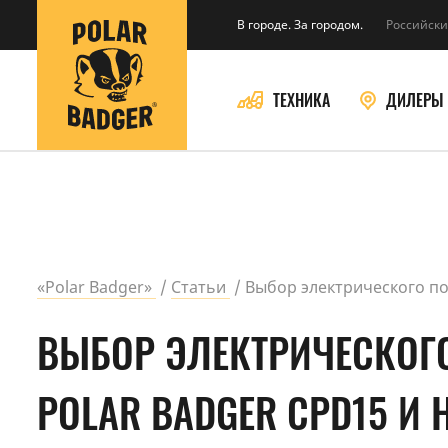
В городе. За городом.
Российски
ТЕХНИКА
ДИЛЕРЫ
«Polar Badger»
Статьи
Выбор электрического по
ВЫБОР ЭЛЕКТРИЧЕСКОГ
POLAR BADGER CPD15 И H