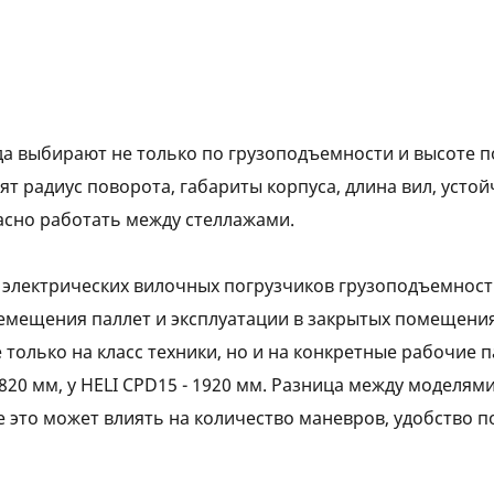
да выбирают не только по грузоподъемности и высоте п
 радиус поворота, габариты корпуса, длина вил, устой
асно работать между стеллажами.
су электрических вилочных погрузчиков грузоподъемность
ремещения паллет и эксплуатации в закрытых помещения
 только на класс техники, но и на конкретные рабочие 
820 мм, у HELI CPD15 - 1920 мм. Разница между моделям
е это может влиять на количество маневров, удобство п