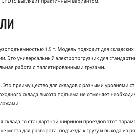
 CPD15 выглядит практичным вариантом.
ЕЛИ
узоподъемностью 1,5 т. Модель подходит для складских 
. Это универсальный электропогрузчик для стандартны
льная работа с паллетированными грузами.
 м. Это преимущество для складов с разными уровнями с
роходного склада высота подъема не отменяет необход
ллажами.
Для склада со стандартной шириной проездов этот пара
 места для разворота, подъезда к грузу и выхода из ря