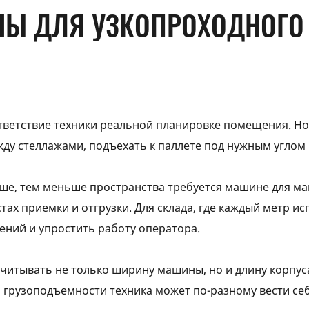
НЫ ДЛЯ УЗКОПРОХОДНОГО
ответствие техники реальной планировке помещения. Н
ду стеллажами, подъехать к паллете под нужным углом 
е, тем меньше пространства требуется машине для ман
стах приемки и отгрузки. Для склада, где каждый метр 
ний и упростить работу оператора.
читывать не только ширину машины, но и длину корпуса
грузоподъемности техника может по-разному вести себя