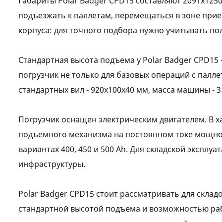
Габариты Polar Badger CPD15 составляют 2091х1250
подъезжать к паллетам, перемещаться в зоне при
корпуса: для точного подбора нужно учитывать по
Стандартная высота подъема у Polar Badger CPD15 
погрузчик не только для базовых операций с палл
стандартных вил - 920x100x40 мм, масса машины - 31
Погрузчик оснащен электрическим двигателем. В х
подъемного механизма на постоянном токе мощност
вариантах 400, 450 и 500 Ah. Для складской эксплу
инфраструктуры.
Polar Badger CPD15 стоит рассматривать для склад
стандартной высотой подъема и возможностью раб