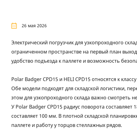
26 мая 2026
Электрический погрузчик для узкопроходного скла
ограниченном пространстве на первый план выходят
удобство подъезда к паллете и возможность безоп
Polar Badger CPD15 и HELI CPD15 относятся к клас
Обе модели подходят для складской логистики, пе
этом для узкопроходного склада важно смотреть не
У Polar Badger CPD15 радиус поворота составляет 1
составляет 100 мм. В плотной складской планировк
паллете и работу у торцов стеллажных рядов.