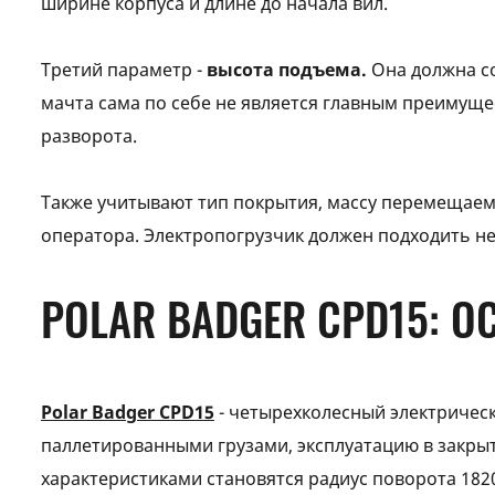
ширине корпуса и длине до начала вил.
Третий параметр -
высота подъема.
Она должна со
мачта сама по себе не является главным преимуще
разворота.
Также учитывают тип покрытия, массу перемещаемы
оператора. Электропогрузчик должен подходить не
POLAR BADGER CPD15: 
Polar Badger CPD15
- четырехколесный электрическ
паллетированными грузами, эксплуатацию в закры
характеристиками становятся радиус поворота 1820