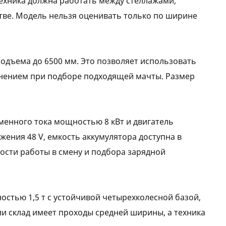
 техника должна работать между стеллажами,
тве. Модель нельзя оценивать только по ширине
 подъема до 6500 мм. Это позволяет использовать
ранением при подборе подходящей мачты. Размер
менного тока мощностью 8 кВт и двигатель
ения 48 V, емкость аккумулятора доступна в
ьности работы в смену и подбора зарядной
ностью 1,5 т с устойчивой четырехколесной базой,
и склад имеет проходы средней ширины, а техника