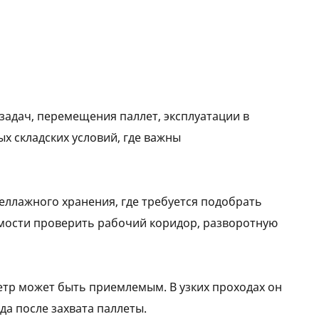
задач, перемещения паллет, эксплуатации в
х складских условий, где важны
теллажного хранения, где требуется подобрать
имости проверить рабочий коридор, разворотную
метр может быть приемлемым. В узких проходах он
да после захвата паллеты.