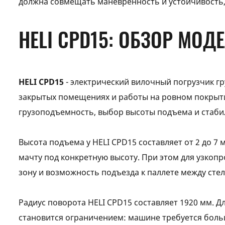
должна совмещать маневренность и устойчивость,
HELI CPD15: ОБЗОР МОД
HELI CPD15
- электрический вилочный погрузчик гр
закрытых помещениях и работы на ровном покрытии
грузоподъемность, выбор высоты подъема и стаби
Высота подъема у HELI CPD15 составляет от 2 до 7
мачту под конкретную высоту. При этом для узкоп
зону и возможность подъезда к паллете между сте
Радиус поворота HELI CPD15 составляет 1920 мм. 
становится ограничением: машине требуется больше