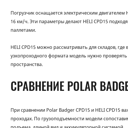
Погрузчик оснащается электрическим двигателем H
16 км/ч. Эти параметры делают HELI CPD15 подход
паллетами.
HELI CPD15 можно рассматривать для складов, где
узкопроходного формата модель нужно проверять п
пространства.
СРАВНЕНИЕ POLAR BADGE
При сравнении Polar Badger CPD15 и HELI CPD15 ва
проходах. По грузоподъемности модели сопоставим
подъема, длиной вил и аккумуляторной системой.