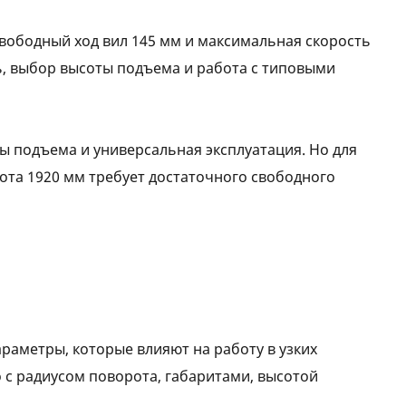
свободный ход вил 145 мм и максимальная скорость
ь, выбор высоты подъема и работа с типовыми
ы подъема и универсальная эксплуатация. Но для
ота 1920 мм требует достаточного свободного
араметры, которые влияют на работу в узких
 с радиусом поворота, габаритами, высотой