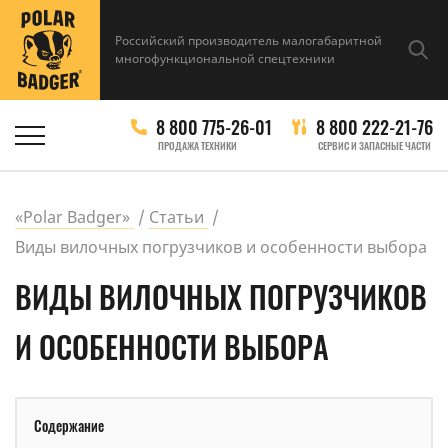
Российский производитель малогабаритной
многофункциональной спецтехники
8 800 775-26-01
8 800 222-21-76
ПРОДАЖА ТЕХНИКИ
СЕРВИС И ЗАПАСНЫЕ ЧАСТИ
«Polar Badger»
Статьи
Виды вилочных погрузчиков и особенности выбора
ВИДЫ ВИЛОЧНЫХ ПОГРУЗЧИКОВ
И ОСОБЕННОСТИ ВЫБОРА
Содержание