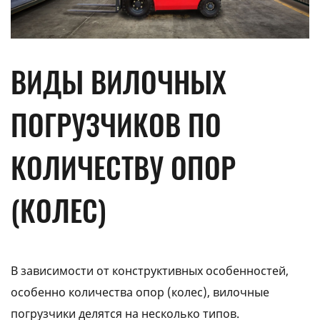
ВИДЫ ВИЛОЧНЫХ
ПОГРУЗЧИКОВ ПО
КОЛИЧЕСТВУ ОПОР
(КОЛЕС)
В зависимости от конструктивных особенностей,
особенно количества опор (колес), вилочные
погрузчики делятся на несколько типов.