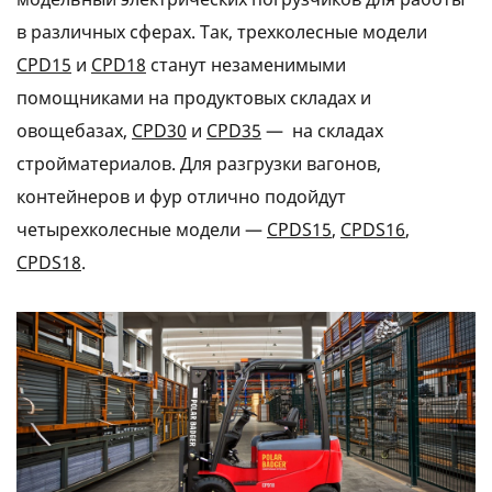
в различных сферах. Так, трехколесные модели
CPD15
и
CPD18
станут незаменимыми
помощниками на продуктовых складах и
овощебазах,
CPD30
и
CPD35
— на складах
стройматериалов. Для разгрузки вагонов,
контейнеров и фур отлично подойдут
четырехколесные модели —
CPDS15
,
CPDS16
,
CPDS18
.