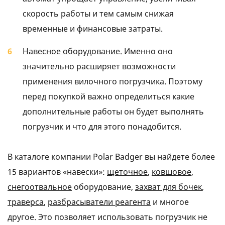
скорость работы и тем самым снижая
временные и финансовые затраты.
Навесное оборудование
. Именно оно
значительно расширяет возможности
применения вилочного погрузчика. Поэтому
перед покупкой важно определиться какие
дополнительные работы он будет выполнять
погрузчик и что для этого понадобится.
В каталоге компании Polar Badger вы найдете более
15 вариантов «навески»:
щеточное
,
ковшовое
,
снегоотвальное
оборудование,
захват для бочек
,
траверса
,
разбрасыватели реагента
и многое
другое. Это позволяет использовать погрузчик не