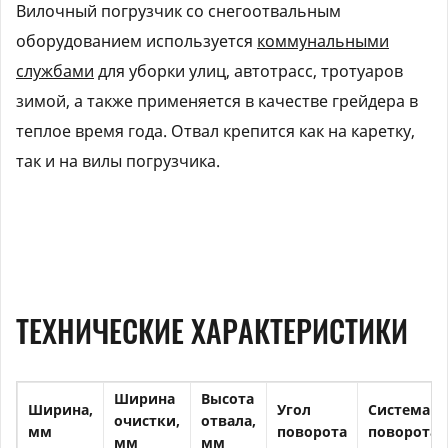
Вилочный погрузчик со снегоотвальным
оборудованием используется
коммунальными
службами
для уборки улиц, автотрасс, тротуаров
зимой, а также применяется в качестве грейдера в
теплое время года. Отвал крепится как на каретку,
так и на вилы погрузчика.
ТЕХНИЧЕСКИЕ ХАРАКТЕРИСТИКИ
Ширина
Высота
Ширина,
Угол
Система
очистки,
отвала,
мм
поворота
поворота
мм
мм