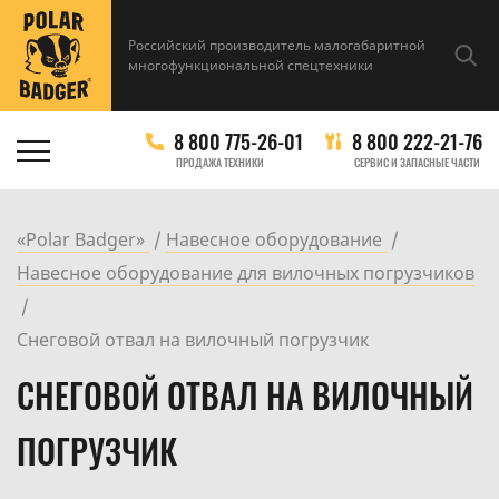
Российский производитель малогабаритной
многофункциональной спецтехники
8 800 775-26-01
8 800 222-21-76
ПРОДАЖА ТЕХНИКИ
СЕРВИС И ЗАПАСНЫЕ ЧАСТИ
«Polar Badger»
Навесное оборудование
Навесное оборудование для вилочных погрузчиков
Снеговой отвал на вилочный погрузчик
СНЕГОВОЙ ОТВАЛ НА ВИЛОЧНЫЙ
ПОГРУЗЧИК