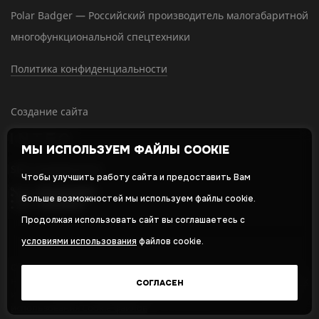
Polar Badger — Российский производитель малогабаритной
многофункциональной спецтехники
Политика конфиденциальности
Создание сайта
МЫ ИСПОЛЬЗУЕМ ФАЙЛЫ COOKIE
SEO-продвижение
Чтобы улучшить работу сайта и предоставить Вам
больше возможностей мы используем файлы cookie.
Продолжая использовать сайт вы соглашаетесь с
условиями использования
файлов cookie.
Оставляя свои личные данные, вы принимаете и соглашаетесь с
нашей
политикой в отношении обработки персональных данных
СОГЛАСЕН
и даете
cогласие на обработку персональных данных
,
Политика
использования Cookie-файлов