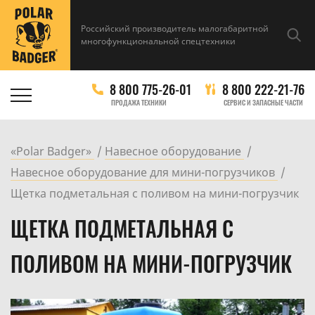
Российский производитель малогабаритной
многофункциональной спецтехники
8 800 775-26-01
8 800 222-21-76
ПРОДАЖА ТЕХНИКИ
СЕРВИС И ЗАПАСНЫЕ ЧАСТИ
«Polar Badger»
Навесное оборудование
Навесное оборудование для мини-погрузчиков
Щетка подметальная с поливом на мини-погрузчик
ЩЕТКА ПОДМЕТАЛЬНАЯ С
ПОЛИВОМ НА МИНИ-ПОГРУЗЧИК