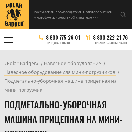
Российский производитель малогабаритной
многофункциональной спецтехники
8 800 775-26-01
8 800 222-21-76
ПРОДАЖА ТЕХНИКИ
СЕРВИС И ЗАПАСНЫЕ ЧАСТИ
«Polar Badger»
Навесное оборудование
Навесное оборудование для мини-погрузчиков
Подметально-уборочная машина прицепная на
мини-погрузчик
ПОДМЕТАЛЬНО-УБОРОЧНАЯ
МАШИНА ПРИЦЕПНАЯ НА МИНИ-