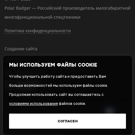
Polar Badger — Российский производитель малогабаритной
многофункциональной спецтехники
Политика конфиденциальности
Создание сайта
МЫ ИСПОЛЬЗУЕМ ФАЙЛЫ COOKIE
SEO-продвижение
Чтобы улучшить работу сайта и предоставить Вам
больше возможностей мы используем файлы cookie.
Продолжая использовать сайт вы соглашаетесь с
условиями использования
файлов cookie.
Оставляя свои личные данные, вы принимаете и соглашаетесь с
нашей
политикой в отношении обработки персональных данных
СОГЛАСЕН
и даете
cогласие на обработку персональных данных
,
Политика
использования Cookie-файлов