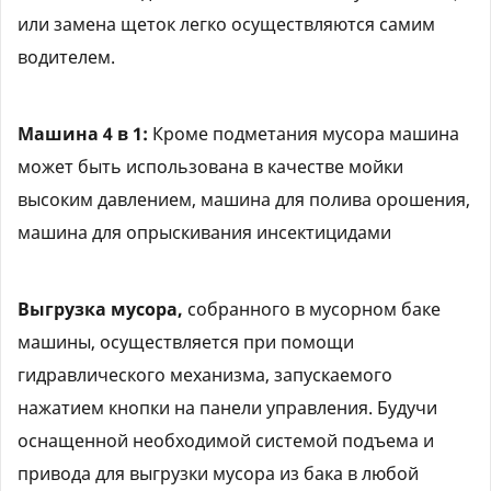
или замена щеток легко осуществляются самим
водителем.
Машина 4 в 1:
Кроме подметания мусора машина
может быть использована в качестве мойки
высоким давлением, машина для полива орошения,
машина для опрыскивания инсектицидами
Выгрузка мусора,
собранного в мусорном баке
машины, осуществляется при помощи
гидравлического механизма, запускаемого
нажатием кнопки на панели управления. Будучи
оснащенной необходимой системой подъема и
привода для выгрузки мусора из бака в любой