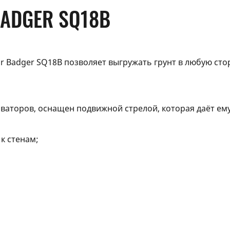
ADGER SQ18B
r Badger SQ18B позволяет выгружать грунт в любую стор
скаваторов, оснащен подвижной стрелой, которая даёт е
к стенам;