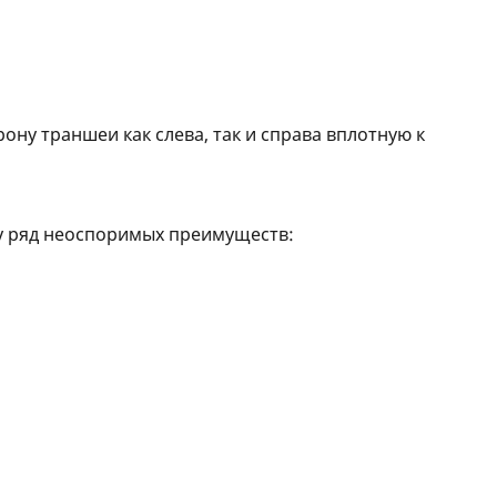
ону траншеи как слева, так и справа вплотную к
му ряд неоспоримых преимуществ: