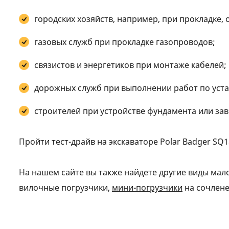
городских хозяйств, например, при прокладке,
газовых служб при прокладке газопроводов;
связистов и энергетиков при монтаже кабелей;
дорожных служб при выполнении работ по устан
строителей при устройстве фундамента или за
Пройти тест-драйв на экскаваторе Polar Badger S
На нашем сайте вы также найдете другие виды ма
вилочные погрузчики,
мини-погрузчики
на сочлене