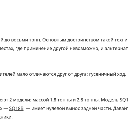
ой до восьми тонн. Основным достоинством такой техни
естах, где применение другой невозможно, и альтерна
телей мало отличаются друг от друга: гусеничный ход,
еют 2 модели: массой 1,8 тонны и 2,8 тонны. Модель SQ
ых —
SQ18В
, — имеет нулевой вынос задней части. Давай
ники.