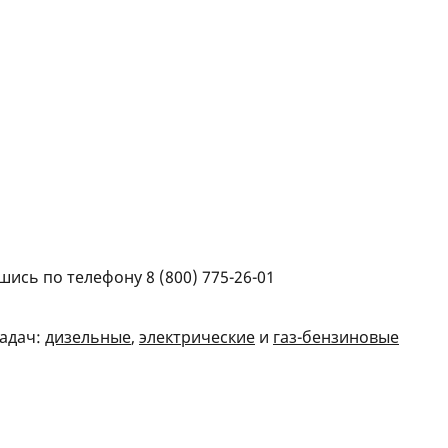
вшись по телефону
8 (800) 775-26-01
задач:
дизельные
,
электрические
и
газ-бензиновые