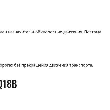
влен незначительной скоростью движения. Поэтому
орогах без прекращения движения транспорта.
Q18B