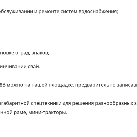
 обслуживании и ремонте систем водоснабжения;
овке оград, знаков;
винчивании свай.
Q18B можно на нашей площадке, предварительно записа
логабаритной спецтехники для решения разнообразных 
нной раме, мини-тракторы.