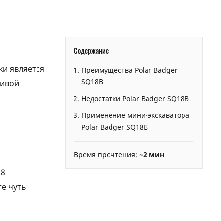
Содержание
ки является
Преимущества Polar Badger
SQ18B
тивой
Недостатки Polar Badger SQ18B
Применение мини-экскаватора
Polar Badger SQ18B
Время прочтения:
~2 мин
18
те чуть