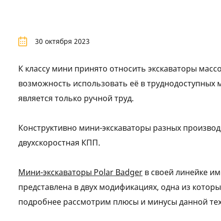
30 октября 2023
К классу мини принято относить экскаваторы масс
возможность использовать её в труднодоступных м
является только ручной труд.
Конструктивно мини-экскаваторы разных производи
двухскоростная КПП.
Мини-экскаваторы Polar Badger
в своей линейке им
представлена в двух модификациях, одна из котор
подробнее рассмотрим плюсы и минусы данной тех