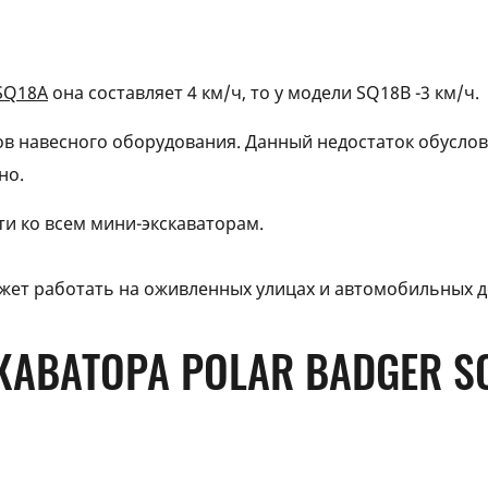
SQ18A
она составляет 4 км/ч, то у модели SQ18B -3 км/ч.
в навесного оборудования. Данный недостаток обусло
но.
ти ко всем мини-экскаваторам.
жет работать на оживленных улицах и автомобильных д
АВАТОРА POLAR BADGER S