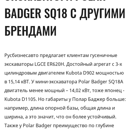
BADGER SQ18 С ДРУГИМИ
БРЕНДАМИ
Русбизнесавто предлагает клиентам гусеничные
экскаваторы LGCE ER620H. Достойный агрегат с 3-х
цилиндровым двигателем Kubota D902 мощностью
в 15,14 кВТ. У мини-экскаватора Polar Badger SQ18A
двигатель менее мощный – 14,02 кВт, тоже японец -
Kubota D1105. Но габариты у Полар Баджер больше:
например, длина опорной базы, общая длина и
ширина, а это значит, что он более устойчивый.
Также у Polar Badger преимущество по глубине