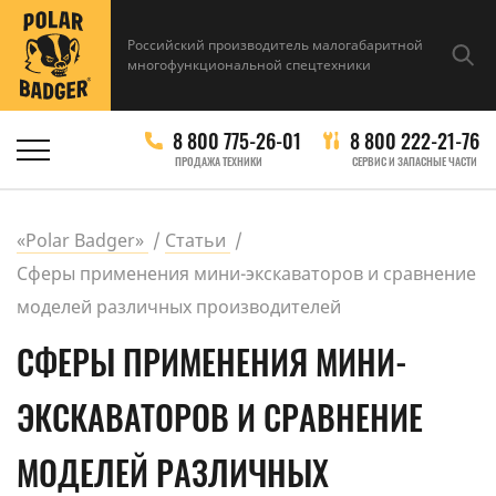
Российский производитель малогабаритной
многофункциональной спецтехники
8 800 775-26-01
8 800 222-21-76
ПРОДАЖА ТЕХНИКИ
СЕРВИС И ЗАПАСНЫЕ ЧАСТИ
«Polar Badger»
Статьи
Сферы применения мини-экскаваторов и сравнение
моделей различных производителей
СФЕРЫ ПРИМЕНЕНИЯ МИНИ-
ЭКСКАВАТОРОВ И СРАВНЕНИЕ
МОДЕЛЕЙ РАЗЛИЧНЫХ