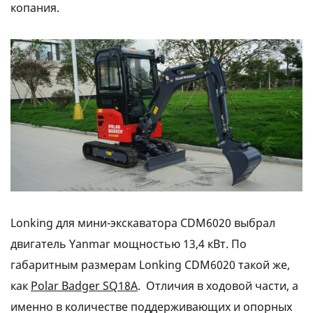
копания.
Lonking для мини-экскаватора CDM6020 выбрал
двигатель Yanmar мощностью 13,4 кВт. По
габаритным размерам Lonking CDM6020 такой же,
как
Polar Badger SQ18A
. Отличия в ходовой части, а
именно в количестве поддерживающих и опорных