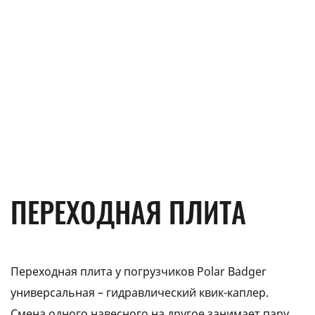
ПЕРЕХОДНАЯ ПЛИТА
Переходная плита у погрузчиков Polar Badger
универсальная – гидравлический квик-каплер.
Смена одного навесного на другое занимает пару