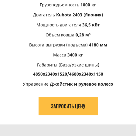
Грузоподъемность
1000 кг
Двигатель
Kubota 2403 (Япония)
Мощность двигателя
36,5 кВт
Объем ковша
0,28 м³
Высота выгрузки (подъема)
4180 мм
Масса
3400 кг
Габариты (База/Узкие шины)
4850х2340х1520/4680х2340х1150
Управление
Джойстик и рулевое колесо
ЗАПРОСИТЬ ЦЕНУ