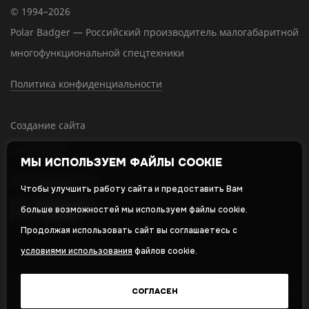
© 1994–2026
Polar Badger — Российский производитель малогабаритной
многофункциональной спецтехники
Политика конфиденциальности
Создание сайта
МЫ ИСПОЛЬЗУЕМ ФАЙЛЫ COOKIE
SEO-продвижение
Чтобы улучшить работу сайта и предоставить Вам
больше возможностей мы используем файлы cookie.
Продолжая использовать сайт вы соглашаетесь с
условиями использования
файлов cookie.
Оставляя свои личные данные, вы принимаете и соглашаетесь с
нашей
политикой в отношении обработки персональных данных
СОГЛАСЕН
и даете
cогласие на обработку персональных данных
,
Политика