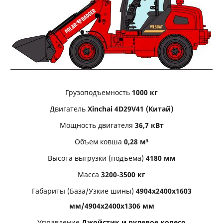
Грузоподъемность
1000 кг
Двигатель
Xinchai 4D29V41 (Китай)
Мощность двигателя
36,7 кВт
Объем ковша
0,28 м³
Высота выгрузки (подъема)
4180 мм
Масса
3200-3500 кг
Габариты (База/Узкие шины)
4904х2400х1603
мм/4904х2400х1306 мм
Управление
Джойстик и рулевое колесо