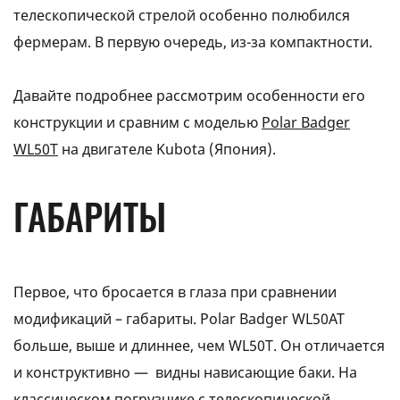
телескопической стрелой особенно полюбился
фермерам. В первую очередь, из-за компактности.
Давайте подробнее рассмотрим особенности его
конструкции и сравним с моделью
Polar Badger
WL50Т
на двигателе Kubota (Япония).
ГАБАРИТЫ
Первое, что бросается в глаза при сравнении
модификаций – габариты. Polar Badger WL50АТ
больше, выше и длиннее, чем WL50Т. Он отличается
и конструктивно — видны нависающие баки. На
классическом
погрузчике
с телескопической