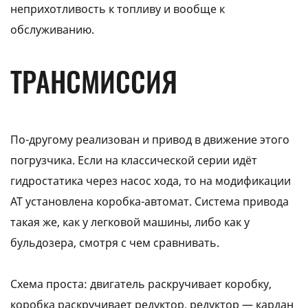
неприхотливость к топливу и вообще к
обслуживанию.
ТРАНСМИССИЯ
По-другому реализован и привод в движение этого
погрузчика. Если на классической серии идёт
гидростатика через насос хода, то на модификации
AT установлена коробка-автомат. Система привода
такая же, как у легковой машины, либо как у
бульдозера, смотря с чем сравнивать.
Схема проста: двигатель раскручивает коробку,
коробка раскручивает редуктор, редуктор — кардан