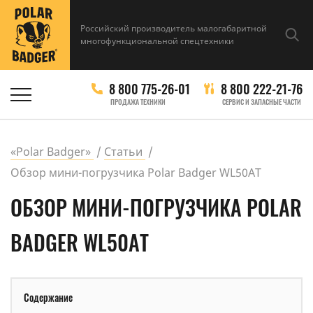
Российский производитель малогабаритной
многофункциональной спецтехники
8 800 775-26-01
8 800 222-21-76
ПРОДАЖА ТЕХНИКИ
СЕРВИС И ЗАПАСНЫЕ ЧАСТИ
«Polar Badger»
Статьи
Обзор мини-погрузчика Polar Badger WL50АT
ОБЗОР МИНИ-ПОГРУЗЧИКА POLAR
BADGER WL50АT
Содержание