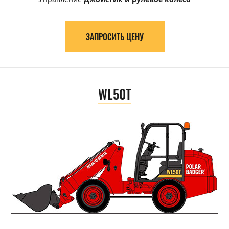
ЗАПРОСИТЬ ЦЕНУ
WL50T