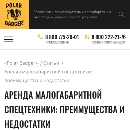
Российский производитель малогабаритной
многофункциональной спецтехники
8 800 775-26-01
8 800 222-21-76
ПРОДАЖА ТЕХНИКИ
СЕРВИС И ЗАПАСНЫЕ ЧАСТИ
«Polar Badger»
Статьи
Аренда малогабаритной спецтехники:
преимущества и недостатки
АРЕНДА МАЛОГАБАРИТНОЙ
СПЕЦТЕХНИКИ: ПРЕИМУЩЕСТВА И
НЕДОСТАТКИ