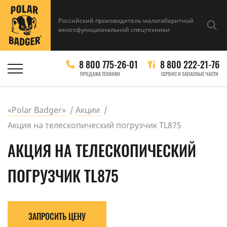
Российский производитель малогабаритной
многофункциональной спецтехники
8 800 775-26-01
8 800 222-21-76
ПРОДАЖА ТЕХНИКИ
СЕРВИС И ЗАПАСНЫЕ ЧАСТИ
«Polar Badger»
Акции
Акция на телескопический погрузчик TL875
АКЦИЯ НА ТЕЛЕСКОПИЧЕСКИЙ
ПОГРУЗЧИК TL875
ЗАПРОСИТЬ ЦЕНУ