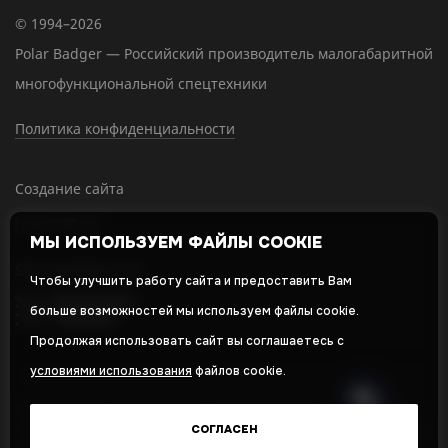
© 1994–2026
Polar Badger — Российский производитель малогабаритной
многофункциональной спецтехники
Политика конфиденциальности
Создание сайта
МЫ ИСПОЛЬЗУЕМ ФАЙЛЫ COOKIE
SEO-продвижение
Чтобы улучшить работу сайта и предоставить Вам
больше возможностей мы используем файлы cookie.
Продолжая использовать сайт вы соглашаетесь с
условиями использования
файлов cookie.
Оставляя свои личные данные, вы принимаете и соглашаетесь с
нашей
политикой в отношении обработки персональных данных
СОГЛАСЕН
и даете
cогласие на обработку персональных данных
,
Политика