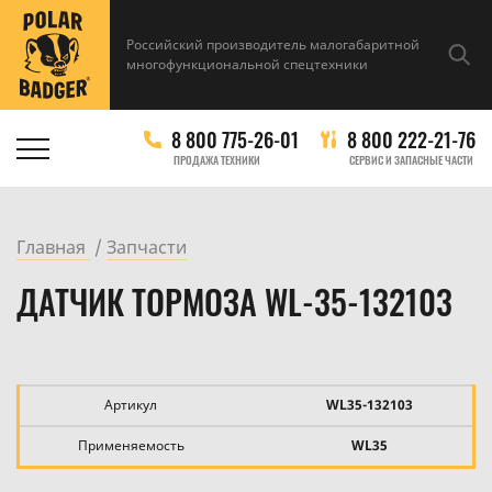
Российский производитель малогабаритной
многофункциональной спецтехники
8 800 775-26-01
8 800 222-21-76
ПРОДАЖА ТЕХНИКИ
СЕРВИС И ЗАПАСНЫЕ ЧАСТИ
Главная
Запчасти
ДАТЧИК ТОРМОЗА WL-35-132103
Артикул
WL35-132103
Применяемость
WL35