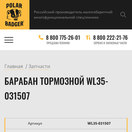
Российский производитель малогабаритной
многофункциональной спецтехники
8 800 775-26-01
8 800 222-21-76
ПРОДАЖА ТЕХНИКИ
СЕРВИС И ЗАПАСНЫЕ ЧАСТИ
Главная
Запчасти
БАРАБАН ТОРМОЗНОЙ WL35-
031507
Артикул
WL35-031507