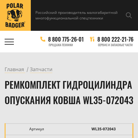
Российский производитель малогабаритной
многофункциональной спецтехники
8 800 775-26-01
8 800 222-21-76
ПРОДАЖА ТЕХНИКИ
СЕРВИС И ЗАПАСНЫЕ ЧАСТИ
Главная
Запчасти
РЕМКОМПЛЕКТ ГИДРОЦИЛИНДРА
ОПУСКАНИЯ КОВША WL35-072043
Артикул
WL35-072043