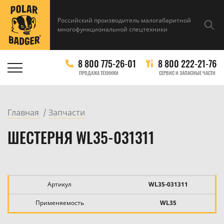
Российский производитель малогабаритной
многофункциональной спецтехники
8 800 775-26-01
8 800 222-21-76
ПРОДАЖА ТЕХНИКИ
СЕРВИС И ЗАПАСНЫЕ ЧАСТИ
Главная
Запчасти
ШЕСТЕРНЯ WL35-031311
Артикул
WL35-031311
Применяемость
WL35