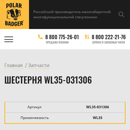
Российский производитель малогабаритной
многофункциональной спецтехники
8 800 775-26-01
8 800 222-21-76
ПРОДАЖА ТЕХНИКИ
СЕРВИС И ЗАПАСНЫЕ ЧАСТИ
Главная
Запчасти
ШЕСТЕРНЯ WL35-031306
Артикул
WL35-031306
Применяемость
WL35