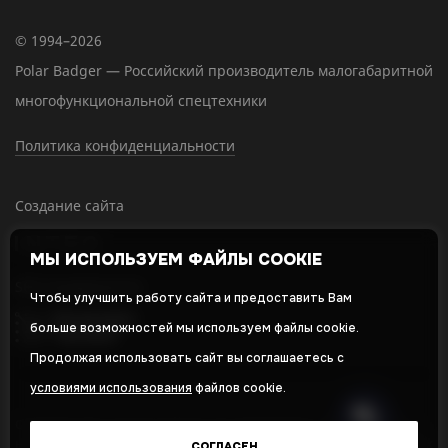
© 1994–2026
Polar Badger — Российский производитель малогабаритной
многофункциональной спецтехники
Политика конфиденциальности
Создание сайта
МЫ ИСПОЛЬЗУЕМ ФАЙЛЫ COOKIE
SEO-продвижение
Чтобы улучшить работу сайта и предоставить Вам
больше возможностей мы используем файлы cookie.
Продолжая использовать сайт вы соглашаетесь с
условиями использования
файлов cookie.
Оставляя свои личные данные, вы принимаете и соглашаетесь с
нашей
политикой в отношении обработки персональных данных
СОГЛАСЕН