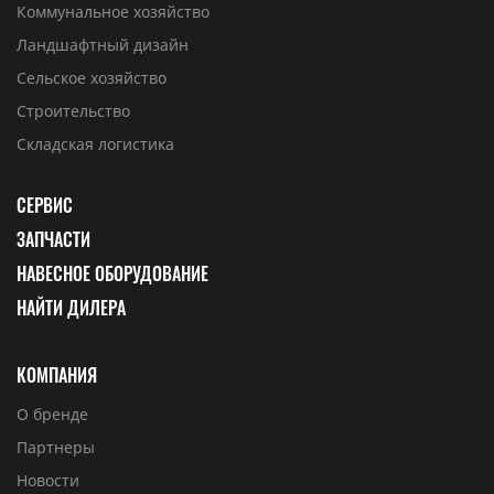
Коммунальное хозяйство
Ландшафтный дизайн
Сельское хозяйство
Строительство
Складская логистика
СЕРВИС
ЗАПЧАСТИ
НАВЕСНОЕ ОБОРУДОВАНИЕ
НАЙТИ ДИЛЕРА
КОМПАНИЯ
О бренде
Партнеры
Новости