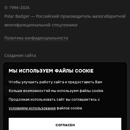
© 1994–2026
Polar Badger — Российский производитель малогабаритной
многофункциональной спецтехники
Политика конфиденциальности
Создание сайта
МЫ ИСПОЛЬЗУЕМ ФАЙЛЫ COOKIE
SEO-продвижение
Чтобы улучшить работу сайта и предоставить Вам
больше возможностей мы используем файлы cookie.
Продолжая использовать сайт вы соглашаетесь с
условиями использования
файлов cookie.
Оставляя свои личные данные, вы принимаете и соглашаетесь с
нашей
политикой в отношении обработки персональных данных
СОГЛАСЕН
и даете
cогласие на обработку персональных данных
,
Политика