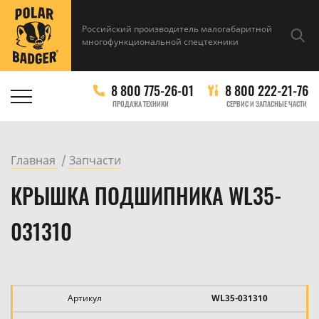
Российский производитель малогабаритной
многофункциональной спецтехники
8 800 775-26-01
8 800 222-21-76
ПРОДАЖА ТЕХНИКИ
СЕРВИС И ЗАПАСНЫЕ ЧАСТИ
Главная
Запчасти
КРЫШКА ПОДШИПНИКА WL35-
031310
Артикул
WL35-031310