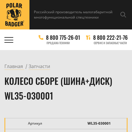
Российский производитель малогабаритной
многофункциональной спецтехники
8 800 775-26-01
8 800 222-21-76
ПРОДАЖА ТЕХНИКИ
СЕРВИС И ЗАПАСНЫЕ ЧАСТИ
Главная
Запчасти
КОЛЕСО СБОРЕ (ШИНА+ДИСК)
WL35-030001
Артикул
WL35-030001