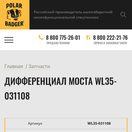
Российский производитель малогабаритной
многофункциональной спецтехники
8 800 775-26-01
8 800 222-21-76
ПРОДАЖА ТЕХНИКИ
СЕРВИС И ЗАПАСНЫЕ ЧАСТИ
Главная
Запчасти
ДИФФЕРЕНЦИАЛ МОСТА WL35-
031108
Артикул
WL35-031108