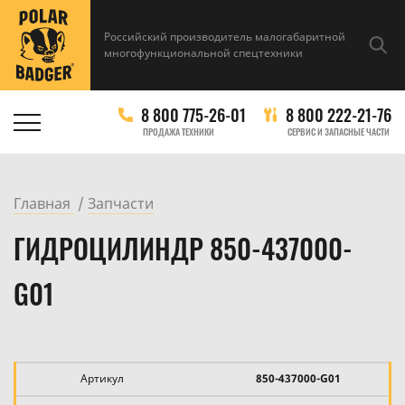
Российский производитель малогабаритной
многофункциональной спецтехники
8 800 775-26-01
8 800 222-21-76
ПРОДАЖА ТЕХНИКИ
СЕРВИС И ЗАПАСНЫЕ ЧАСТИ
Главная
Запчасти
ГИДРОЦИЛИНДР 850-437000-
G01
Артикул
850-437000-G01