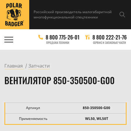
Российский производитель малогабаритной
многофункциональной спецтехники
8 800 775-26-01
8 800 222-21-76
ПРОДАЖА ТЕХНИКИ
СЕРВИС И ЗАПАСНЫЕ ЧАСТИ
Главная
Запчасти
ВЕНТИЛЯТОР 850-350500-G00
Артикул
850-350500-G00
Применяемость
WL50, WL50T