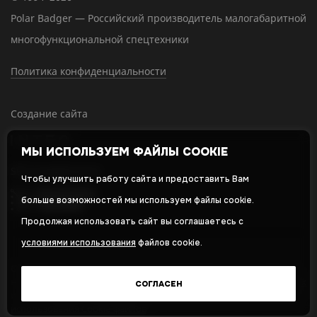
Polar Badger — Российский производитель малогабаритной
многофункциональной спецтехники
Политика конфиденциальности
Создание сайта
МЫ ИСПОЛЬЗУЕМ ФАЙЛЫ COOKIE
SEO-продвижение
Чтобы улучшить работу сайта и предоставить Вам
больше возможностей мы используем файлы cookie.
Продолжая использовать сайт вы соглашаетесь с
условиями использования
файлов cookie.
Оставляя свои личные данные, вы принимаете и соглашаетесь с
нашей
политикой в отношении обработки персональных данных
СОГЛАСЕН
и даете
cогласие на обработку персональных данных
,
Политика
использования Cookie-файлов