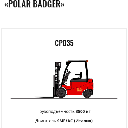
«POLAR BADGER»
CPD35
Грузоподъемность
3500 кг
Двигатель
SME/АС (Италия)