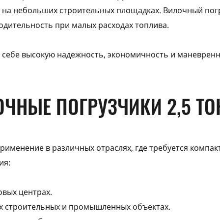
 и на небольших строительных площадках. Вилочный пог
одительность при малых расходах топлива.
 в себе высокую надежность, экономичность и маневрен
ОЧНЫЕ ПОГРУЗЧИКИ 2,5 Т
рименение в различных отраслях, где требуется компак
ия:
говых центрах.
х строительных и промышленных объектах.