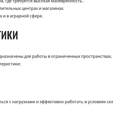
м, где требуется высокая маневренность.
лительных центрах и магазинах.
 и в аграрной сфере.
ТИКИ
едназначены для работы в ограниченных пространствах
теристики:
ться с нагрузками и эффективно работать в условиях ск