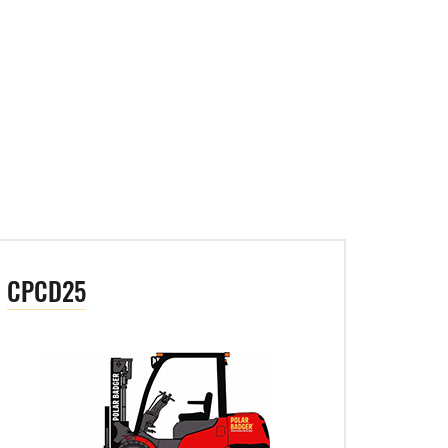
CPCD25