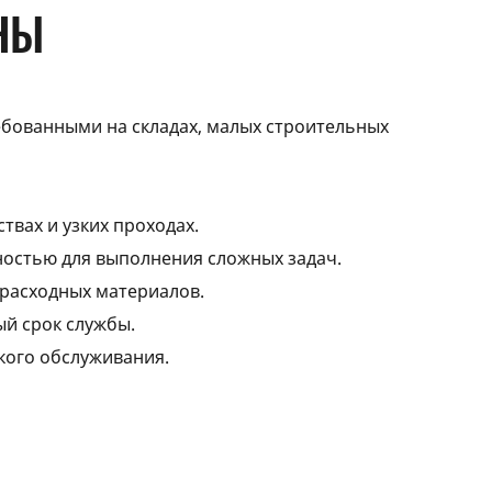
НЫ
ебованными на складах, малых строительных
твах и узких проходах.
ностью для выполнения сложных задач.
 расходных материалов.
ый срок службы.
кого обслуживания.