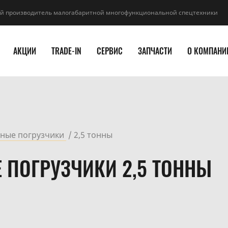
й производитель малогабаритной многофункциональной спецтехники
АКЦИИ
TRADE-IN
СЕРВИС
ЗАПЧАСТИ
О КОМПАНИ
ные погрузчики
2,5 тонны
 ПОГРУЗЧИКИ 2,5 ТОННЫ