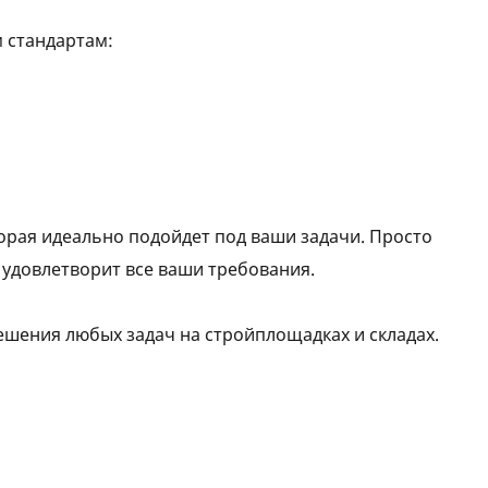
м стандартам:
торая идеально подойдет под ваши задачи. Просто
я удовлетворит все ваши требования.
решения любых задач на стройплощадках и складах.