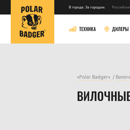
В городе. За городом.
Российски
ТЕХНИКА
ДИЛЕРЫ
«Polar Badger»
Вилоч
ВИЛОЧНЫЕ