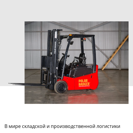
В мире складской и производственной логистики