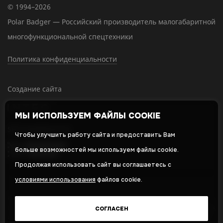
© 1994–2026
Polar Badger — Российский производитель малогабаритной
многофункциональной спецтехники
Политика конфиденциальности
Создание сайта
МЫ ИСПОЛЬЗУЕМ ФАЙЛЫ COOKIE
SEO-продвижение
Чтобы улучшить работу сайта и предоставить Вам
больше возможностей мы используем файлы cookie.
Продолжая использовать сайт вы соглашаетесь с
условиями использования
файлов cookie.
Оставляя свои личные данные, вы принимаете и соглашаетесь с
нашей
политикой в отношении обработки персональных данных
СОГЛАСЕН
и даете
cогласие на обработку персональных данных
,
Политика