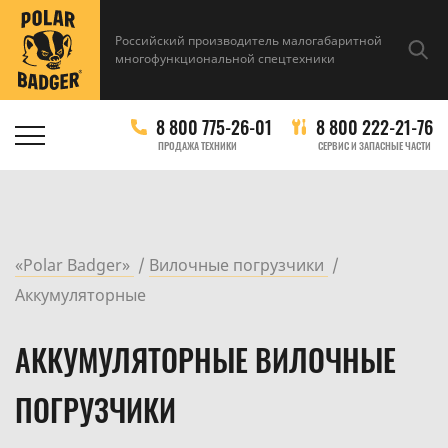
Российский производитель малогабаритной
многофункциональной спецтехники
8 800 775-26-01
8 800 222-21-76
ПРОДАЖА ТЕХНИКИ
СЕРВИС И ЗАПАСНЫЕ ЧАСТИ
«Polar Badger»
Вилочные погрузчики
Аккумуляторные
АККУМУЛЯТОРНЫЕ ВИЛОЧНЫЕ
ПОГРУЗЧИКИ