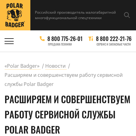
Российский производитель малогабаритной
многофункциональной спецтехники
8 800 775-26-01
8 800 222-21-76
ПРОДАЖА ТЕХНИКИ
СЕРВИС И ЗАПАСНЫЕ ЧАСТИ
«Polar Badger»
Новости
Расширяем и совершенствуем работу сервисной
службы Polar Badger
РАСШИРЯЕМ И СОВЕРШЕНСТВУЕМ
РАБОТУ СЕРВИСНОЙ СЛУЖБЫ
POLAR BADGER