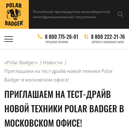
Российский производитель малогабаритной
многофункциональной спецтехники
8 800 775-26-01
8 800 222-21-76
ПРОДАЖА ТЕХНИКИ
СЕРВИС И ЗАПАСНЫЕ ЧАСТИ
«Polar Badger»
Новости
Приглашаем на тест-драйв новой техники Polar
Badger в московском офисе!
ПРИГЛАШАЕМ НА ТЕСТ-ДРАЙВ
НОВОЙ ТЕХНИКИ POLAR BADGER В
МОСКОВСКОМ ОФИСЕ!