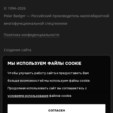
© 1994–2026
Polar Badger — Российский производитель малогабаритной
многофункциональной спецтехники
Политика конфиденциальности
Создание сайта
МЫ ИСПОЛЬЗУЕМ ФАЙЛЫ COOKIE
SEO-продвижение
Чтобы улучшить работу сайта и предоставить Вам
больше возможностей мы используем файлы cookie.
Продолжая использовать сайт вы соглашаетесь с
условиями использования
файлов cookie.
Оставляя свои личные данные, вы принимаете и соглашаетесь с
нашей
политикой в отношении обработки персональных данных
СОГЛАСЕН