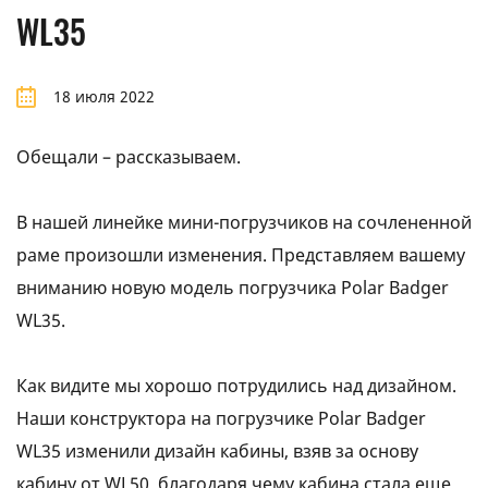
WL35
18 июля 2022
Обещали – рассказываем.
В нашей линейке мини-погрузчиков на сочлененной
раме произошли изменения. Представляем вашему
вниманию новую модель погрузчика Polar Badger
WL35.
Как видите мы хорошо потрудились над дизайном.
Наши конструктора на погрузчике Polar Badger
WL35 изменили дизайн кабины, взяв за основу
кабину от WL50, благодаря чему кабина стала еще