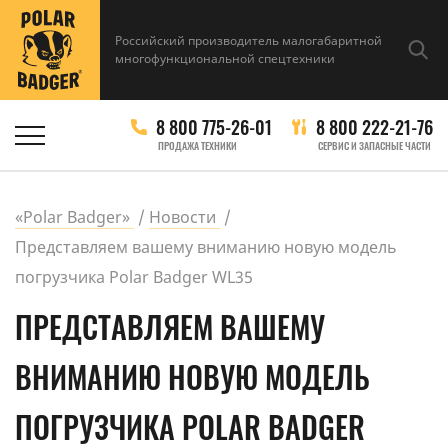
Российский производитель малогабаритной
многофункциональной спецтехники
8 800 775-26-01
8 800 222-21-76
ПРОДАЖА ТЕХНИКИ
СЕРВИС И ЗАПАСНЫЕ ЧАСТИ
«Polar Badger»
Новости
Представляем вашему вниманию новую модель
погрузчика Polar Badger WL35
ПРЕДСТАВЛЯЕМ ВАШЕМУ
ВНИМАНИЮ НОВУЮ МОДЕЛЬ
ПОГРУЗЧИКА POLAR BADGER