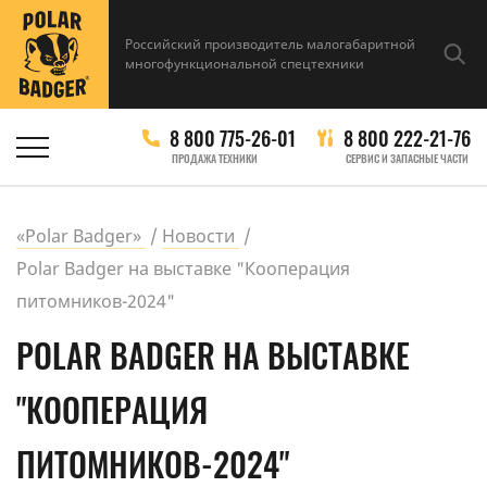
Российский производитель малогабаритной
многофункциональной спецтехники
8 800 775-26-01
8 800 222-21-76
ПРОДАЖА ТЕХНИКИ
СЕРВИС И ЗАПАСНЫЕ ЧАСТИ
«Polar Badger»
Новости
Polar Badger на выставке "Кооперация
питомников-2024"
POLAR BADGER НА ВЫСТАВКЕ
"КООПЕРАЦИЯ
ПИТОМНИКОВ-2024"