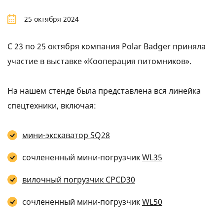
25 октября 2024
С 23 по 25 октября компания Polar Badger приняла
участие в выставке «Кооперация питомников».
На нашем стенде была представлена вся линейка
спецтехники, включая:
мини-экскаватор SQ28
сочлененный мини-погрузчик
WL35
вилочный погрузчик CPCD30
сочлененный мини-погрузчик
WL50