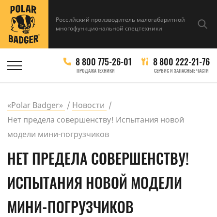
Российский производитель малогабаритной
многофункциональной спецтехники
8 800 775-26-01
8 800 222-21-76
ПРОДАЖА ТЕХНИКИ
СЕРВИС И ЗАПАСНЫЕ ЧАСТИ
«Polar Badger»
Новости
Нет предела совершенству! Испытания новой
модели мини-погрузчиков
НЕТ ПРЕДЕЛА СОВЕРШЕНСТВУ!
ИСПЫТАНИЯ НОВОЙ МОДЕЛИ
МИНИ-ПОГРУЗЧИКОВ