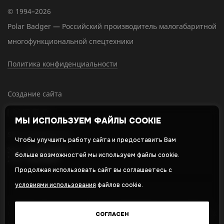
© 1994–2026
Polar Badger — Российский производитель малогабаритной
многофункциональной спецтехники
Политика конфиденциальности
Создание сайта
МЫ ИСПОЛЬЗУЕМ ФАЙЛЫ COOKIE
SEO-продвижение
Чтобы улучшить работу сайта и предоставить Вам
больше возможностей мы используем файлы cookie.
Продолжая использовать сайт вы соглашаетесь с
условиями использования
файлов cookie.
Оставляя свои личные данные, вы принимаете и соглашаетесь с
нашей
политикой в отношении обработки персональных данных
СОГЛАСЕН
и даете
cогласие на обработку персональных данных
,
Политика