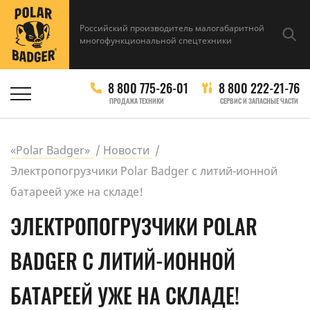
Российский производитель малогабаритной
многофункциональной спецтехники
8 800 775-26-01
8 800 222-21-76
ПРОДАЖА ТЕХНИКИ
СЕРВИС И ЗАПАСНЫЕ ЧАСТИ
«Polar Badger»
Новости
Электропогрузчики Polar Badger с литий-ионной
батареей уже на складе!
ЭЛЕКТРОПОГРУЗЧИКИ POLAR
BADGER С ЛИТИЙ-ИОННОЙ
БАТАРЕЕЙ УЖЕ НА СКЛАДЕ!