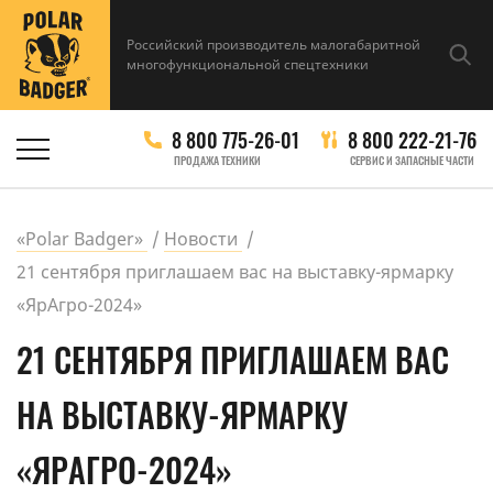
Российский производитель малогабаритной
многофункциональной спецтехники
8 800 775-26-01
8 800 222-21-76
ПРОДАЖА ТЕХНИКИ
СЕРВИС И ЗАПАСНЫЕ ЧАСТИ
«Polar Badger»
Новости
21 сентября приглашаем вас на выставку-ярмарку
«ЯрАгро-2024»
21 СЕНТЯБРЯ ПРИГЛАШАЕМ ВАС
НА ВЫСТАВКУ-ЯРМАРКУ
«ЯРАГРО-2024»