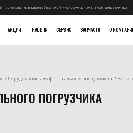
й производитель малогабаритной многофункциональной спецтехники
АКЦИИ
TRADE-IN
СЕРВИС
ЗАПЧАСТИ
О КОМПАНИ
е оборудование для фронтальных погрузчиков
Весы 
ЛЬНОГО ПОГРУЗЧИКА