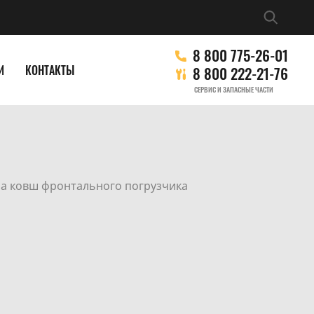
8 800 775-26-01
И
КОНТАКТЫ
8 800 222-21-76
СЕРВИС И ЗАПАСНЫЕ ЧАСТИ
на ковш фронтального погрузчика