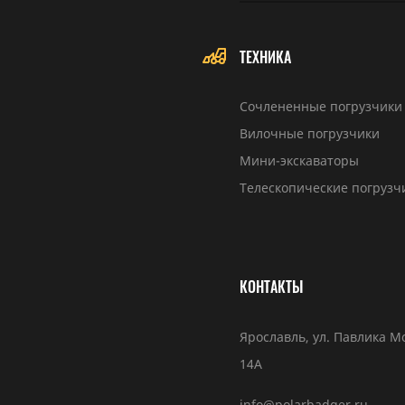
ТЕХНИКА
Сочлененные погрузчики
Вилочные погрузчики
Мини-экскаваторы
Телескопические погрузч
КОНТАКТЫ
Ярославль, ул. Павлика М
14А
info@polarbadger.ru