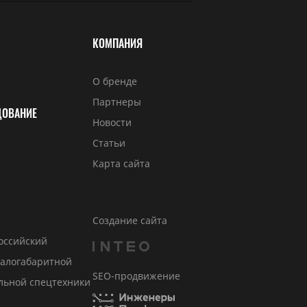
КОМПАНИЯ
О бренде
Партнеры
ДОВАНИЕ
Новости
Статьи
Карта сайта
Создание сайта
Российский
малогабаритной
SEO-продвижение
льной спецтехники