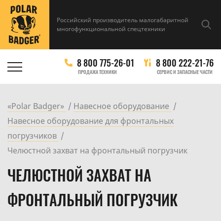
Российский производитель малогабаритной
многофункциональной спецтехники
8 800 775-26-01
8 800 222-21-76
ПРОДАЖА ТЕХНИКИ
СЕРВИС И ЗАПАСНЫЕ ЧАСТИ
«Polar Badger»
Навесное оборудование
Навесное оборудование для фронтальных
погрузчиков
Челюстной захват на фронтальный погрузчик
ЧЕЛЮСТНОЙ ЗАХВАТ НА
ФРОНТАЛЬНЫЙ ПОГРУЗЧИК