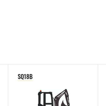
SQ18B