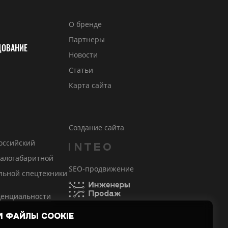
О бренде
Партнеры
ДОВАНИЕ
Новости
Статьи
Карта сайта
Создание сайта
Российский
малогабаритной
SEO-продвижение
льной спецтехники
денциальности
 ФАЙЛЫ COOKIE