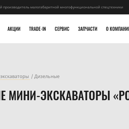
й производитель малогабаритной многофункциональной спецтехники
АКЦИИ
TRADE-IN
СЕРВИС
ЗАПЧАСТИ
О КОМПАНИ
экскаваторы
Дизельные
Е МИНИ-ЭКСКАВАТОРЫ «PO