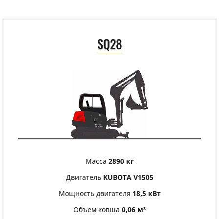
SQ28
Масса
2890 кг
Двигатель
KUBOTA V1505
Мощность двигателя
18,5 кВт
Объем ковша
0,06 м³