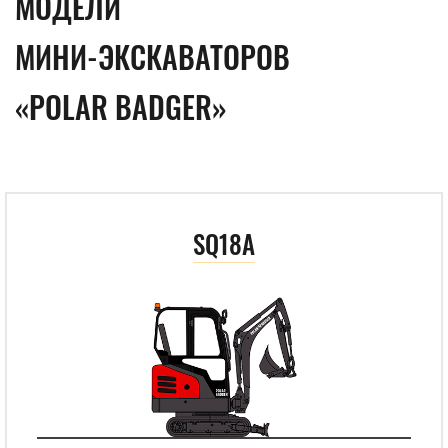
МОДЕЛИ
МИНИ-ЭКСКАВАТОРОВ
«POLAR BADGER»
SQ18A