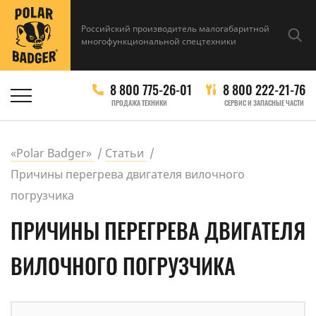
Российский производитель малогабаритной
многофункциональной спецтехники
8 800 775-26-01
8 800 222-21-76
ПРОДАЖА ТЕХНИКИ
СЕРВИС И ЗАПАСНЫЕ ЧАСТИ
«Polar Badger»
Статьи
Причины перегрева двигателя вилочного
погрузчика
ПРИЧИНЫ ПЕРЕГРЕВА ДВИГАТЕЛЯ
ВИЛОЧНОГО ПОГРУЗЧИКА