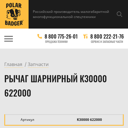
Российский производитель малогабаритной
многофункциональной спецтехники
8 800 775-26-01
8 800 222-21-76
ПРОДАЖА ТЕХНИКИ
СЕРВИС И ЗАПАСНЫЕ ЧАСТИ
Главная
Запчасти
РЫЧАГ ШАРНИРНЫЙ К30000
622000
Артикул
K30000 622000