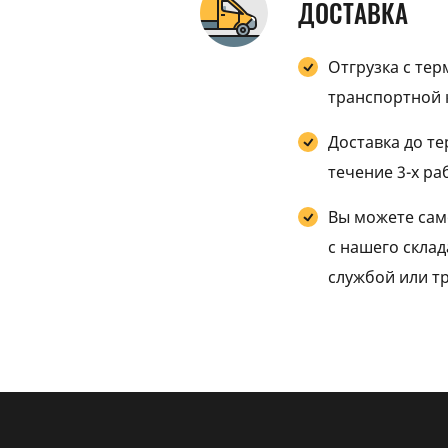
ДОСТАВКА
Отгрузка с те
транспортной 
Доставка до т
течение 3-х ра
Вы можете сам
с нашего скла
службой или т