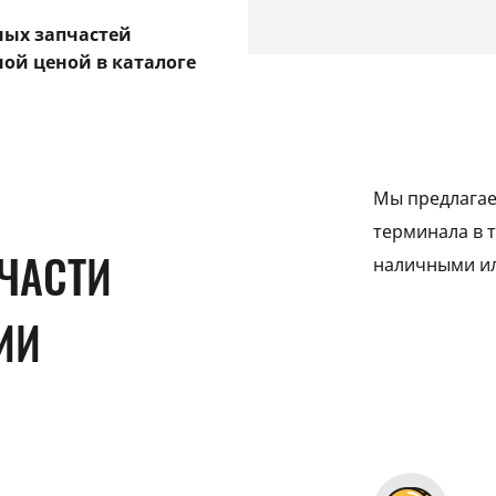
ных запчастей
ной ценой в каталоге
Мы предлагае
терминала в т
ЧАСТИ
наличными ил
ИИ