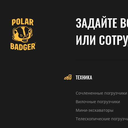
ЗАДАЙТЕ В
ИЛИ СОТР
ТЕХНИКА
Сочлененные погрузчики
Вилочные погрузчики
Мини-экскаваторы
Телескопические погрузч