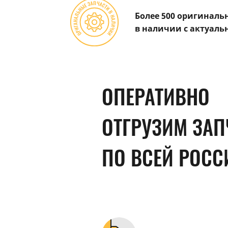
Более 500 оригиналь
в наличии с актуаль
ОПЕРАТИВНО
ОТГРУЗИМ ЗАП
ПО ВСЕЙ РОСС