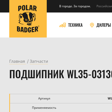
В городе. За городом.
Российски
ТЕХНИКА
ДИЛЕРЫ
Главная
Запчасти
ПОДШИПНИК WL35-0313
Артикул
WL
Применяемость