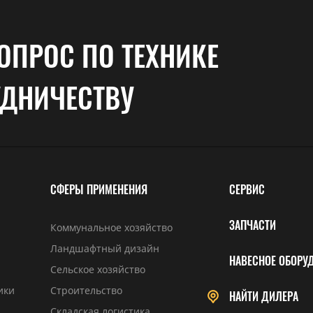
ОПРОС ПО ТЕХНИКЕ
УДНИЧЕСТВУ
СФЕРЫ ПРИМЕНЕНИЯ
СЕРВИС
ЗАПЧАСТИ
Коммунальное хозяйство
Ландшафтный дизайн
НАВЕСНОЕ ОБОРУ
Сельское хозяйство
ики
Строительство
НАЙТИ ДИЛЕРА
Складская логистика